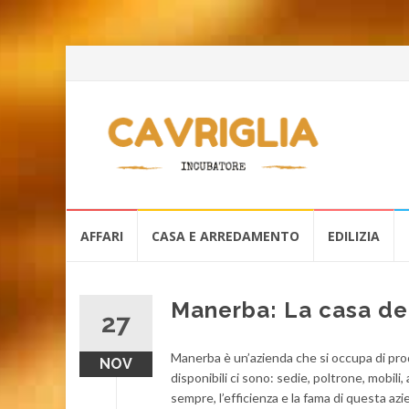
Skip
AFFARI
CASA E ARREDAMENTO
EDILIZIA
to
content
Manerba: La casa del
27
Manerba è un’azienda che si occupa di produ
NOV
disponibili ci sono: sedie, poltrone, mobili,
sempre, l’efficienza e la fama di questa a