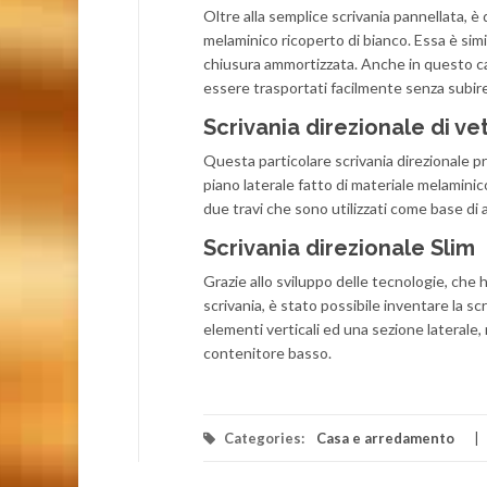
Oltre alla semplice scrivania pannellata, è
melaminico ricoperto di bianco. Essa è simi
chiusura ammortizzata. Anche in questo caso, 
essere trasportati facilmente senza subire
Scrivania direzionale di ve
Questa particolare scrivania direzionale pr
piano laterale fatto di materiale melaminico
due travi che sono utilizzati come base di 
Scrivania direzionale Slim
Grazie allo sviluppo delle tecnologie, che h
scrivania, è stato possibile inventare la sc
elementi verticali ed una sezione laterale, 
contenitore basso.
Categories:
Casa e arredamento