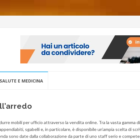
SALUTE E MEDICINA
l’arredo
rre mobili per ufficio attraverso la vendita online. Tra la vasta gamma di 
 appendiabiti, sgabelli e, in particolare, è disponibile un’ampia scelta di scr
zienda sono date dalla collaborazione da parte di uno staff serio e compet