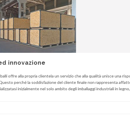
 ed innovazione
li offre alla propria clientela un servizio che alla qualità unisce una ris
. Questo perché la soddisfazione del cliente finale non rappresenta affatt
lizzatasi inizialmente nel solo ambito degli imballaggi industriali in legn