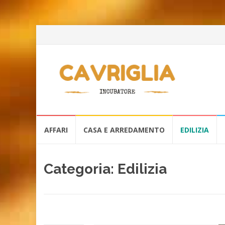
Skip
AFFARI
CASA E ARREDAMENTO
EDILIZIA
to
content
Categoria:
Edilizia