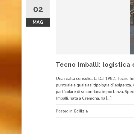
02
MAG
Tecno Imballi: logistica
Una realtà consolidata Dal 1982, Tecno Imbal
puntuale a qualsiasi tipologia di esigenza
particolare di secondaria importanza. Specia
Imballi, nata a Cremona, ha […]
Posted in:
Edilizia