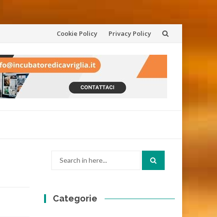
Skip
Cookie Policy
Privacy Policy
to
content
Search
for:
Categorie