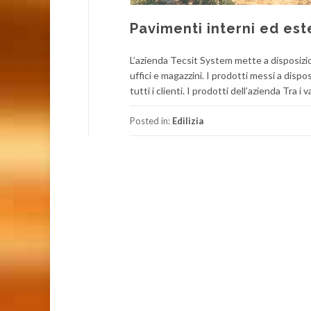
Pavimenti interni ed est
L’azienda Tecsit System mette a disposizione
uffici e magazzini. I prodotti messi a dispo
tutti i clienti. I prodotti dell’azienda Tra 
Posted in:
Edilizia