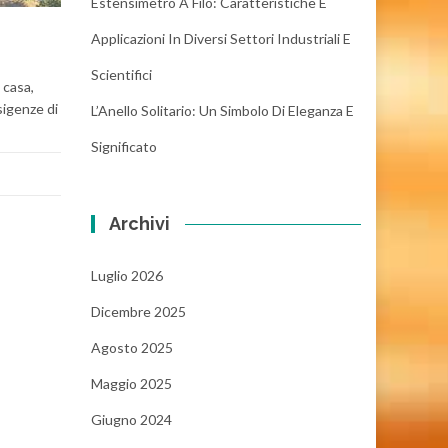
Estensimetro A Filo: Caratteristiche E
Applicazioni In Diversi Settori Industriali E
Scientifici
 casa,
sigenze di
L’Anello Solitario: Un Simbolo Di Eleganza E
Significato
Archivi
Luglio 2026
Dicembre 2025
Agosto 2025
Maggio 2025
Giugno 2024