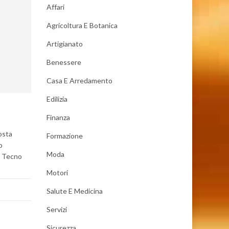
Affari
Agricoltura E Botanica
Artigianato
Benessere
Casa E Arredamento
Edilizia
Finanza
posta
Formazione
o
Moda
o, Tecno
Motori
Salute E Medicina
Servizi
Sicurezza