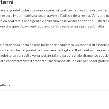
terni
diversi prodotti che possono essere utilizzati per la creazione di pavime
di essere impermeabilizzante, attraverso l’utilizzo della resina. Vengono 
o da adattarsi alle esigenze e struttura della vostra abitazione. L’utilizzo 
no che questi pavimenti abbiamo un’alta resistenza e professionalità.
no dell’azienda potrà essere facilmente acquistato visitando il sito interne
caratteristiche del prodotto in maniera dettagliata. Il sito dell’impresa è m
prodotto da voi scelto verrà, poi, installato da personale altamente specia
stallare concretamente il prodotto. Basteranno alcune ore per poter godere
ellacci