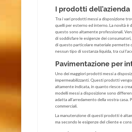
I prodotti dell’azienda
Tra i vari prodotti messi a disposizione trovi
quelli per esterno ed interno. La novità è da
questo sono altamente professionali. Vengo
di soddisfare le esigenze dei consumatori, 
di questo particolare materiale permette d
nessun tipo di sostanza liquida, tra cui l’ac
Pavimentazione per in
Uno dei maggiori prodotti messi a disposiz
impermeabilizzanti. Questi prodotti vengono
altamente indicata, in quanto riesce a crear
modelli messi a disposizione sono differen
adatta all’arredamento della vostra casa. P
commerciali.
La manutenzione di questi prodotti è alta
ma secondo le esigenze del cliente e con