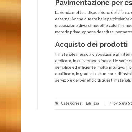
Pavimentazione per es
L’azienda mette a disposizione del cliente 
esterna. Anche questa ha la particolarità 
disposizione diversi modelli e colori, in mod
materie prime, appena descritte, permetto
Acquisto dei prodotti
Il materiale messo a disposizione all’inter
dedicato, in cui verranno indicati le varie 
semplice ed efficiente, molto intuitivo. Il 
qualificato, in grado, in alcune ore, di in
servizio e del beneficio di questi materiali.
Categories:
Edilizia
/
by
Sara St