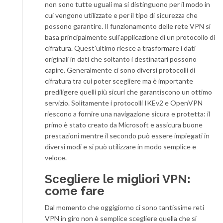
non sono tutte uguali ma si distinguono per il modo in
cui vengono utilizzate e per il tipo di sicurezza che
possono garantire. Il funzionamento delle rete VPN si
basa principalmente sull’applicazione di un protocollo di
cifratura. Quest’ultimo riesce a trasformare i dati
originali in dati che soltanto i destinatari possono
capire. Generalmente ci sono diversi protocolli di
cifratura tra cui poter scegliere ma è importante
prediligere quelli più sicuri che garantiscono un ottimo
servizio. Solitamente i protocolli IKEv2 e OpenVPN
riescono a fornire una navigazione sicura e protetta: il
primo è stato creato da Microsoft e assicura buone
prestazioni mentre il secondo può essere impiegati in
diversi modi e si può utilizzare in modo semplice e
veloce.
Scegliere le migliori VPN:
come fare
Dal momento che oggigiorno ci sono tantissime reti
VPN in giro non è semplice scegliere quella che si