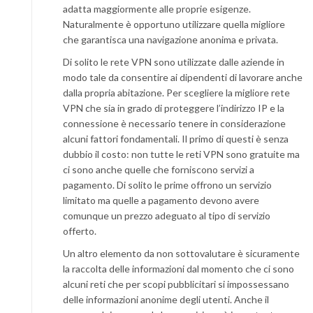
adatta maggiormente alle proprie esigenze.
Naturalmente è opportuno utilizzare quella migliore
che garantisca una navigazione anonima e privata.
Di solito le rete VPN sono utilizzate dalle aziende in
modo tale da consentire ai dipendenti di lavorare anche
dalla propria abitazione. Per scegliere la migliore rete
VPN che sia in grado di proteggere l’indirizzo IP e la
connessione è necessario tenere in considerazione
alcuni fattori fondamentali. Il primo di questi è senza
dubbio il costo: non tutte le reti VPN sono gratuite ma
ci sono anche quelle che forniscono servizi a
pagamento. Di solito le prime offrono un servizio
limitato ma quelle a pagamento devono avere
comunque un prezzo adeguato al tipo di servizio
offerto.
Un altro elemento da non sottovalutare è sicuramente
la raccolta delle informazioni dal momento che ci sono
alcuni reti che per scopi pubblicitari si impossessano
delle informazioni anonime degli utenti. Anche il