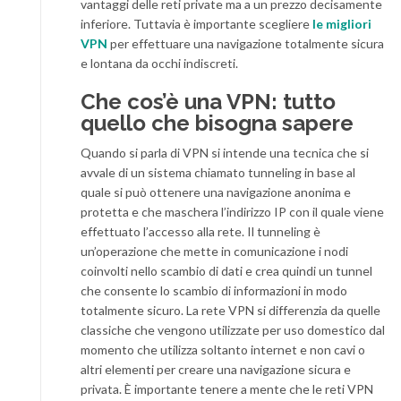
vantaggi delle reti private ma a un prezzo decisamente
inferiore. Tuttavia è importante scegliere
le migliori
VPN
per effettuare una navigazione totalmente sicura
e lontana da occhi indiscreti.
Che cos’è una VPN: tutto
quello che bisogna sapere
Quando si parla di VPN si intende una tecnica che si
avvale di un sistema chiamato tunneling in base al
quale si può ottenere una navigazione anonima e
protetta e che maschera l’indirizzo IP con il quale viene
effettuato l’accesso alla rete. Il tunneling è
un’operazione che mette in comunicazione i nodi
coinvolti nello scambio di dati e crea quindi un tunnel
che consente lo scambio di informazioni in modo
totalmente sicuro. La rete VPN si differenzia da quelle
classiche che vengono utilizzate per uso domestico dal
momento che utilizza soltanto internet e non cavi o
altri elementi per creare una navigazione sicura e
privata. È importante tenere a mente che le reti VPN